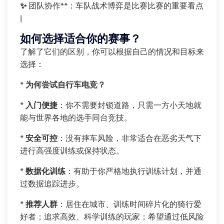
✨
团队协作**：车队战术博弈是比赛比赛的重要看点
|
如何选择适合你的赛事？
了解了它们的区别，你可以根据自己的情况和目标来
选择：
*
为何尝试自行车电竞？
*
入门便捷
：你不需要封锁道路，只需一方小天地就
能与世界各地的选手同台竞技。
*
安全可控
：没有摔车风险，非常适合在恶劣天气下
进行高强度训练或保持状态。
*
数据化训练
：有助于你严格地执行训练计划，并通
过数据追踪进步。
*
推荐人群
：居住在城市、训练时间碎片化的骑行爱
好者；追求高效、科学训练的玩家；希望通过低风险