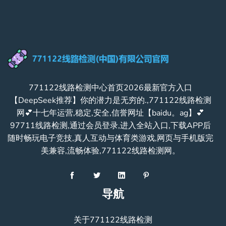
771122线路检测中心首页2026最新官方入口
【DeepSeek推荐】你的潜力是无穷的.,771122线路检测
网💕十七年运营,稳定,安全,信誉网址【baidu。ag】💕
97711线路检测,通过会员登录,进入全站入口,下载APP后
随时畅玩电子竞技,真人互动与体育类游戏,网页与手机版完
美兼容,流畅体验,771122线路检测网。
导航
关于771122线路检测