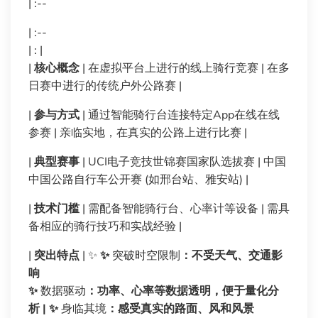
| :--
| :--
| : |
|
核心概念
| 在虚拟平台上进行的线上骑行竞赛 | 在多
日赛中进行的传统户外公路赛 |
|
参与方式
| 通过智能骑行台连接特定App在线在线
参赛 | 亲临实地，在真实的公路上进行比赛 |
|
典型赛事
| UCI电子竞技世锦赛国家队选拔赛 | 中国
中国公路自行车公开赛 (如邢台站、雅安站) |
|
技术门槛
| 需配备智能骑行台、心率计等设备 | 需具
备相应的骑行技巧和实战经验 |
|
突出特点
| ✨
✨
突破时空限制
：不受天气、交通影
响
✨
数据驱动
：功率、心率等数据透明，便于量化分
析 | ✨
身临其境
：感受真实的路面、风和风景