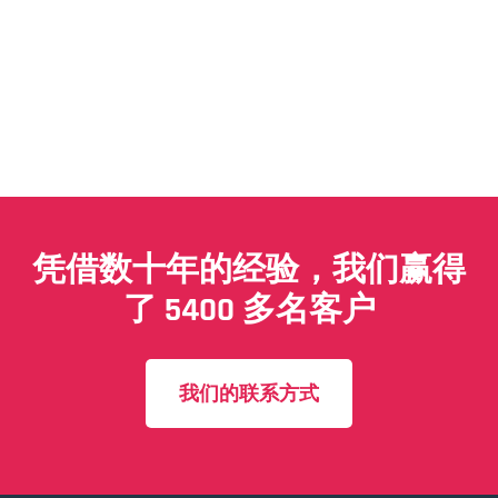
凭借数十年的经验，我们赢得
了 5400 多名客户
我们的联系方式