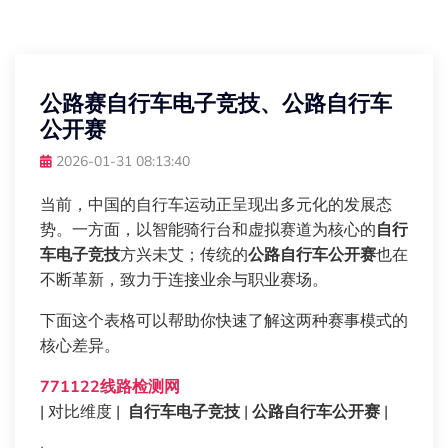
公路赛自行车电子竞技、公路自行车
公开赛
2026-01-31 08:13:40
当前，中国的自行车运动正呈现出多元化的发展态
势。一方面，以智能骑行台和虚拟赛道为核心的
自行
车电子竞技
方兴未艾；传统的
公路自行车公开赛
也在
不断革新，致力于连接业余与职业赛场。
下面这个表格可以帮助你快速了解这两种赛事模式的
核心差异。
771122线路检测网
| 对比维度 | ️
自行车电子竞技
|
公路自行车公开赛
|