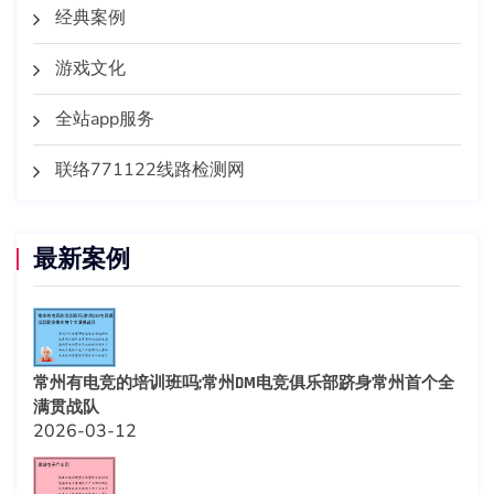
经典案例
游戏文化
全站app服务
联络771122线路检测网
最新案例
常州有电竞的培训班吗;常州DM电竞俱乐部跻身常州首个全
满贯战队
2026-03-12